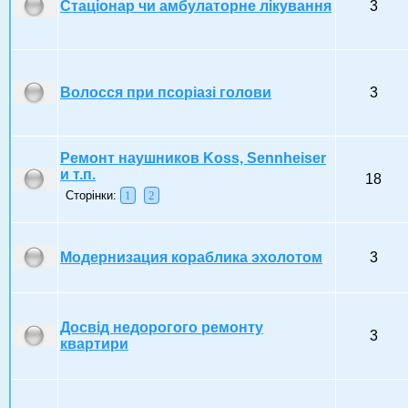
Стаціонар чи амбулаторне лікування
3
Волосся при псоріазі голови
3
Ремонт наушников Koss, Sennheiser
и т.п.
18
Сторінки:
1
2
Модернизация кораблика эхолотом
3
Досвід недорогого ремонту
3
квартири