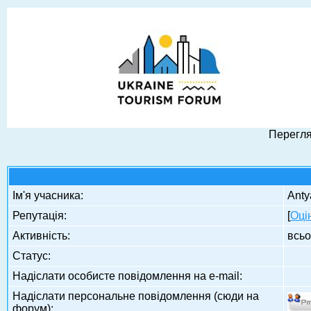
Перегля
Ім'я учасника:
Anty
Репутація:
[
Оці
Активність:
всьо
Статус:
Надіслати особисте повідомлення на e-mail:
Надіслати персональне повідомлення (сюди на
форум):