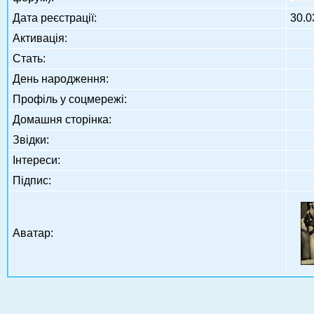
Дата реєстрації:
30.0
Активація:
Стать:
День народження:
Профіль у соцмережі:
Домашня сторінка:
Звідки
:
Інтереси:
Підпис:
Аватар: