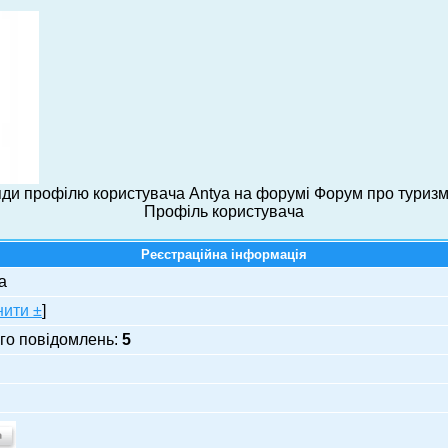
ди профілю користувача Antya на форумі Форум про туризм
Профіль користувача
Реєстраційна інформація
a
нити ±
]
го повідомлень:
5