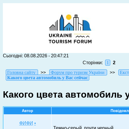
Сьогодні: 08.08.2026 - 20:47:21
Сторінки:
1
2
Головна сайту
>>
Форум про туризм України
>>
Екст
Какого цвета автомобиль у Вас сейчас
Какого цвета автомобиль у
Автор
Повідомл
ФИФИ
•
Темно-серый, почти черный.