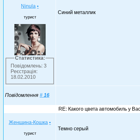
Ninula
•
Синий металлик
турист
Статистика:
Повідомлень: 3
Реєстрація:
18.02.2010
Повідомлення
#
16
RE: Какого цвета автомобиль у Ва
Женщина-Кошка
•
Темно серый
турист