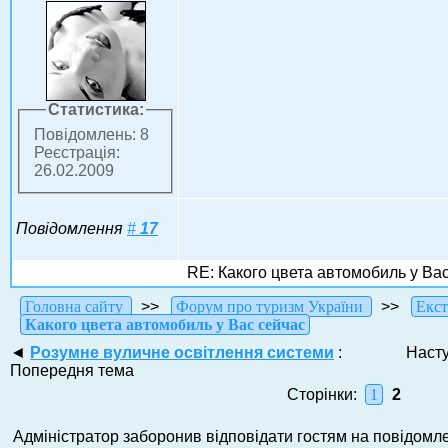
Статистика:
Повідомлень: 8
Реєстрація:
26.02.2009
Повідомлення
#
17
RE: Какого цвета автомобиль у Ва
Головна сайту
>>
Форум про туризм України
>>
Екст
Какого цвета автомобиль у Вас сейчас
◄
Розумне вуличне освітлення системи
:
Наст
Попередня тема
Сторінки:
1
2
Адміністратор заборонив відповідати гостям на повідомле