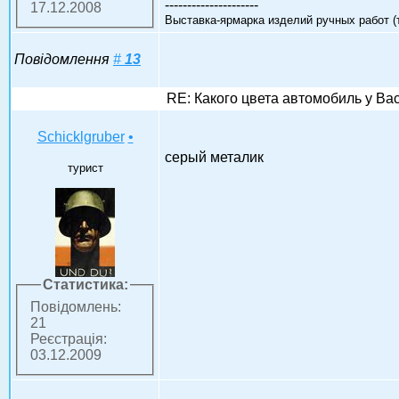
---------------------
17.12.2008
Выставка-ярмарка изделий ручных работ (
Повідомлення
#
13
RE: Какого цвета автомобиль у Ва
Schicklgruber
•
серый металик
турист
Статистика:
Повідомлень:
21
Реєстрація:
03.12.2009