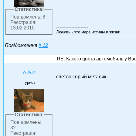
Статистика:
Повідомлень: 8
Реєстрація:
---------------------
13.02.2010
Любовь - это мера истины и жизни.
Повідомлення
#
12
RE: Какого цвета автомобиль у Ва
yalia
•
светло серый металик
турист
Статистика:
Повідомлень:
32
Реєстрація: