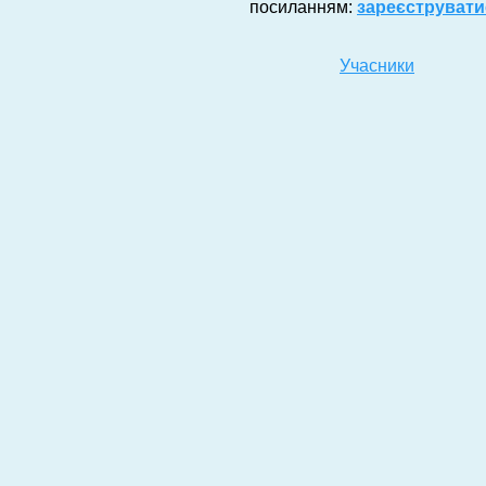
посиланням:
зареєструвати
Учасники