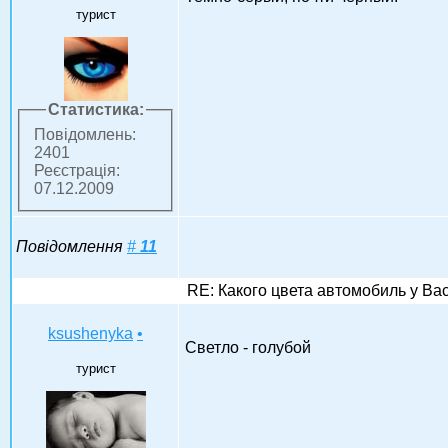
турист
Статистика:
Повідомлень:
2401
Реєстрація:
07.12.2009
Повідомлення
#
11
RE: Какого цвета автомобиль у Ва
ksushenyka
•
Светло - голубой
турист