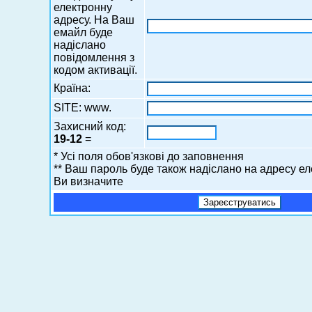
електронну
адресу. На Ваш
емайл буде
надіслано
повідомлення з
кодом активації.
Країна:
SITE: www.
Захисний код:
19-12
=
* Усі поля обов'язкові до заповнення
** Ваш пароль буде також надіслано на адресу ел
Ви визначите