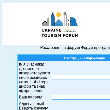
Реєстрація на форумі Форум про тури
Реєстраційна інформація
Ім'я учасника:
Дозволено
використовувати
лише російські,
латинські літери,
цифри та знак
підкреслення
Ваш пароль:
Адреса e-mail:
Введіть існуючу