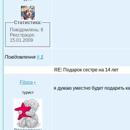
Статистика:
Повідомлень: 8
Реєстрація:
15.01.2009
Повідомлення
#
1
RE: Подарок сестре на 14 лет
Filona
•
я думаю уместно будет подарить ка
турист