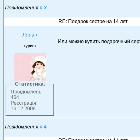
Повідомлення
#
3
RE: Подарок сестре на 14 лет
Ляна
•
Или можно купить подарочный серт
турист
Статистика:
Повідомлень:
464
Реєстрація:
16.12.2008
Повідомлення
#
4