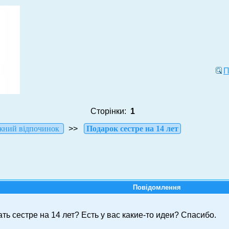
П
Сторінки:
1
жний відпочинок
>>
Подарок сестре на 14 лет
Повідомлення
ть сестре на 14 лет? Есть у вас какие-то идеи? Спасибо.