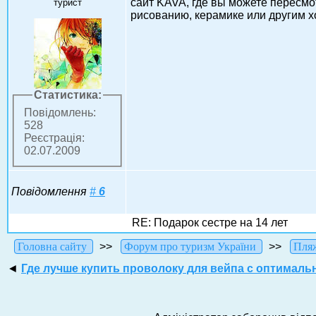
сайт KAVA, где вы можете пересмо
турист
рисованию, керамике или другим хо
Статистика:
Повідомлень:
528
Реєстрація:
02.07.2009
Повідомлення
#
6
RE: Подарок сестре на 14 лет
Головна сайту
>>
Форум про туризм України
>>
Пля
◄
Где лучше купить проволоку для вейпа с оптимал