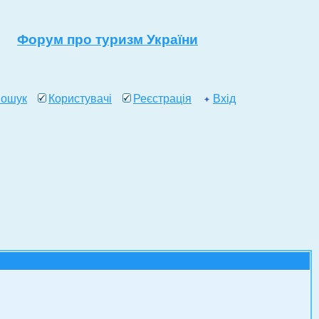
Форум про туризм України
ошук
Користувачі
Реєстрація
Вхід