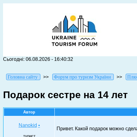
Сьогодні: 06.08.2026 - 16:40:32
Головна сайту
>>
Форум про туризм України
>>
Пля
Подарок сестре на 14 лет
Автор
Nanokid
•
Привет. Какой подарок можно сдела
турист