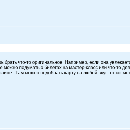
выбрать что-то оригинальное. Например, если она увлекае
 можно подумать о билетах на мастер-класс или что-то для 
аине . Там можно подобрать карту на любой вкус: от космет