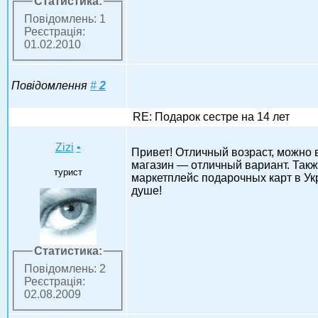
Статистика:
Повідомлень: 1
Реєстрація:
01.02.2010
Повідомлення
#
2
RE: Подарок сестре на 14 лет
Zizi
•
Привет! Отличный возраст, можно 
магазин — отличный вариант. Также
турист
маркетплейс подарочных карт в Укр
душе!
Статистика:
Повідомлень: 2
Реєстрація:
02.08.2009