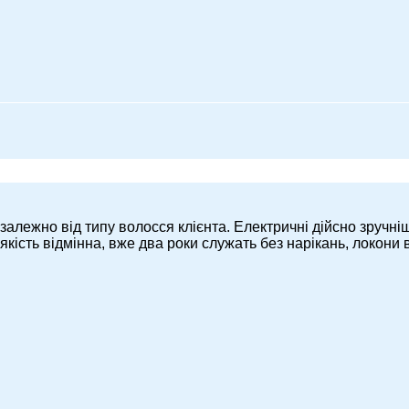
і, залежно від типу волосся клієнта. Електричні дійсно зручні
 якість відмінна, вже два роки служать без нарікань, локони 