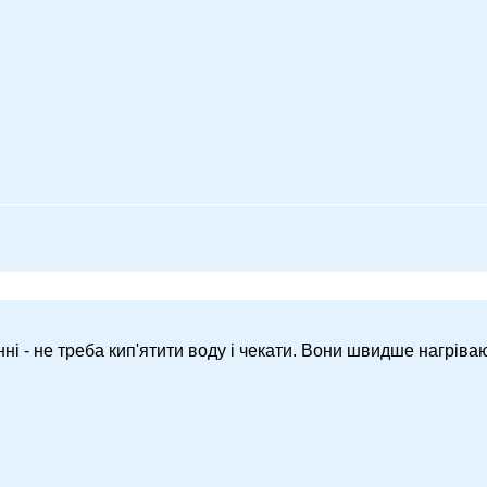
нні - не треба кип'ятити воду і чекати. Вони швидше нагріва