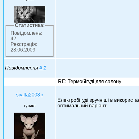
Статистика:
Повідомлень:
42
Реєстрація:
28.06.2009
Повідомлення
#
1
RE: Термобігуді для салону
sivilla2008
•
Електробігуді зручніші в використа
оптимальний варіант.
турист