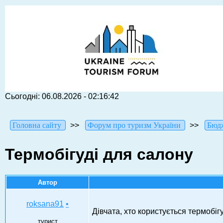
Сьогодні: 06.08.2026 - 02:16:42
Головна сайту
>>
Форум про туризм України
>>
Бюдж
Термобігуді для салону
Автор
roksana91
•
Дівчата, хто користується термобіг
турист